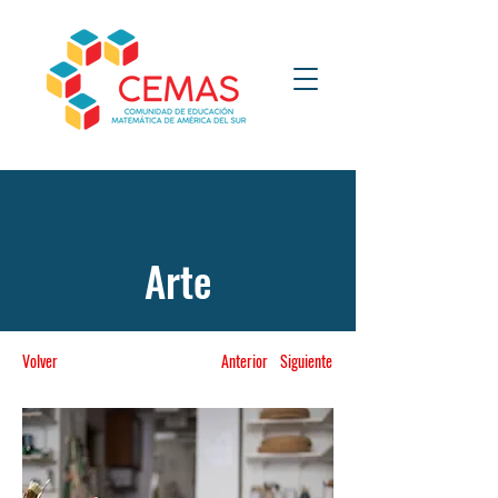
Arte
Volver
Anterior
Siguiente