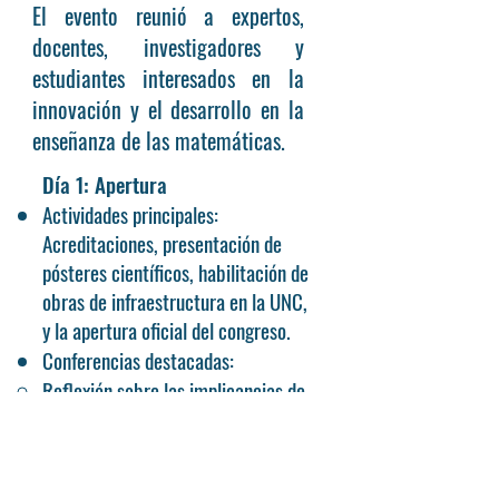
El evento reunió a expertos,
docentes, investigadores y
estudiantes interesados en la
innovación y el desarrollo en la
enseñanza de las matemáticas.​
Día 1: Apertura
Actividades principales:
Acreditaciones, presentación de
pósteres científicos, habilitación de
obras de infraestructura en la UNC,
y la apertura oficial del congreso.
Conferencias destacadas:
Reflexión sobre las implicancias de
la matemática en la formación del
pensamiento a cargo de la Dra.
Blanca Margarita Ovelar.